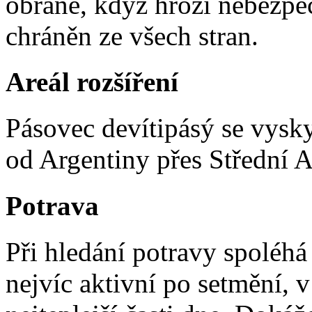
obraně, když hrozí nebezpeč
chráněn ze všech stran.
Areál rozšíření
Pásovec devítipásý se vysky
od Argentiny přes Střední A
Potrava
Při hledání potravy spoléhá 
nejvíc aktivní po setmění, v