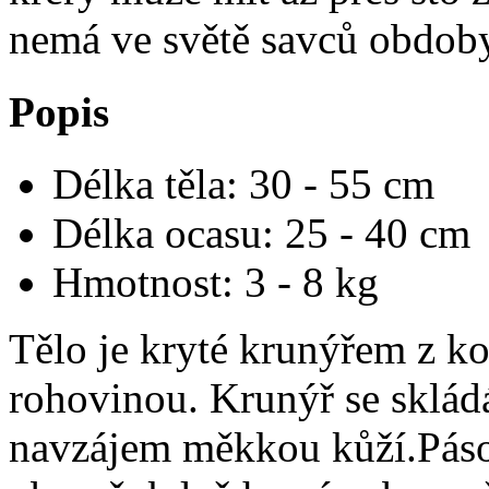
nemá ve světě savců obdob
Popis
Délka těla: 30 - 55 cm
Délka ocasu: 25 - 40 cm
Hmotnost: 3 - 8 kg
Tělo je kryté krunýřem z k
rohovinou. Krunýř se skládá
navzájem měkkou kůží.Páso