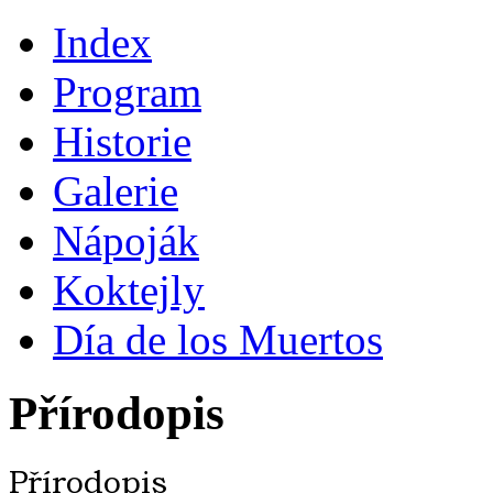
Index
Program
Historie
Galerie
Nápoják
Koktejly
Día de los Muertos
Přírodopis