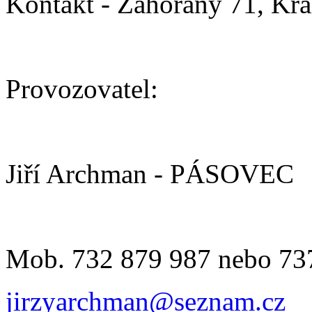
Kontakt - Zahořany 71, Kr
Provozovatel:
Jiří Archman - PÁSOVEC
Mob. 732 879 987 nebo 73
jirzyarchman@seznam.cz